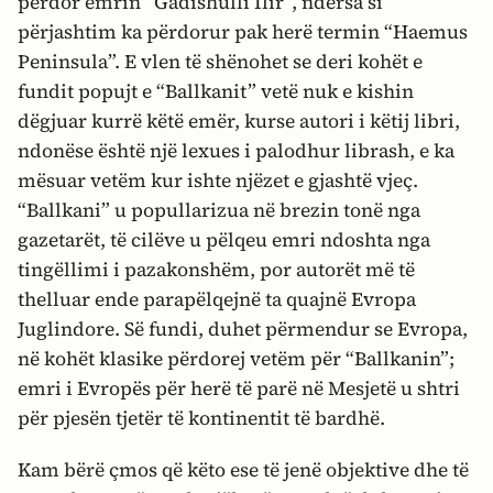
përdor emrin “Gadishulli Ilir”, ndërsa si
përjashtim ka përdorur pak herë termin “Haemus
Peninsula”. E vlen të shënohet se deri kohët e
fundit popujt e “Ballkanit” vetë nuk e kishin
dëgjuar kurrë këtë emër, kurse autori i këtij libri,
ndonëse është një lexues i palodhur librash, e ka
mësuar vetëm kur ishte njëzet e gjashtë vjeç.
“Ballkani” u popullarizua në brezin tonë nga
gazetarët, të cilëve u pëlqeu emri ndoshta nga
tingëllimi i pazakonshëm, por autorët më të
thelluar ende parapëlqejnë ta quajnë Evropa
Juglindore. Së fundi, duhet përmendur se Evropa,
në kohët klasike përdorej vetëm për “Ballkanin”;
emri i Evropës për herë të parë në Mesjetë u shtri
për pjesën tjetër të kontinentit të bardhë.
Kam bërë çmos që këto ese të jenë objektive dhe të